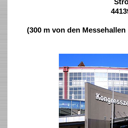
Stro
4413
(300 m von den Messehallen 