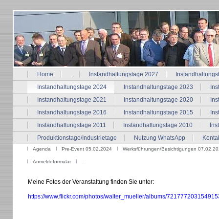
Home
.
Instandhaltungstage 2027
Instandhaltungs
Instandhaltungstage 2024
Instandhaltungstage 2023
Ins
Instandhaltungstage 2021
Instandhaltungstage 2020
Ins
Instandhaltungstage 2016
Instandhaltungstage 2015
Ins
Instandhaltungstage 2011
Instandhaltungstage 2010
Ins
Produktionstage/Industrietage
Nutzung WhatsApp
Konta
Agenda
Pre-Event 05.02.2024
Werksführungen/Besichtigungen 07.02.2
Anmeldeformular
.
Meine Fotos der Veranstaltung finden Sie unter:
https://www.flickr.com/photos/walter_mueller/albums/721777203154915